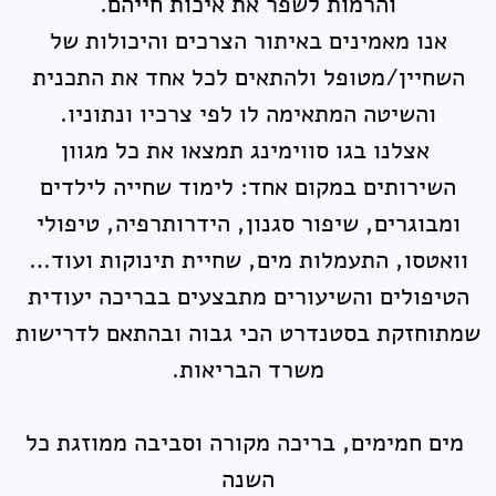
והרמות לשפר את איכות חייהם.
אנו מאמינים באיתור הצרכים והיכולות של
השחיין/מטופל ולהתאים לכל אחד את התכנית
והשיטה המתאימה לו לפי צרכיו ונתוניו.
אצלנו בגו סווימינג תמצאו את כל מגוון
השירותים במקום אחד: לימוד שחייה לילדים
ומבוגרים, שיפור סגנון, הידרותרפיה, טיפולי
וואטסו, התעמלות מים, שחיית תינוקות ועוד…
הטיפולים והשיעורים מתבצעים בבריכה יעודית
שמתוחזקת בסטנדרט הכי גבוה ובהתאם לדרישות
משרד הבריאות.
מים חמימים, בריכה מקורה וסביבה ממוזגת כל
השנה